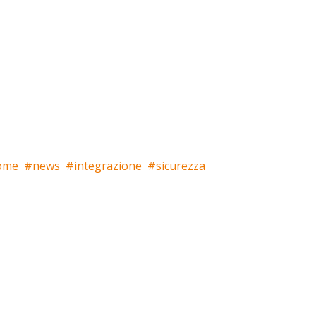
ome
news
integrazione
sicurezza