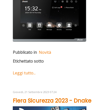
Pubblicato in
Novità
Etichettato sotto
Leggi tutto...
Giovedì, 21 Settembre 2023 07:24
Fiera Sicurezza 2023 - Dnake