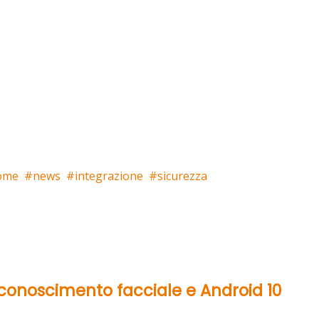
ome
news
integrazione
sicurezza
conoscimento facciale e Android 10