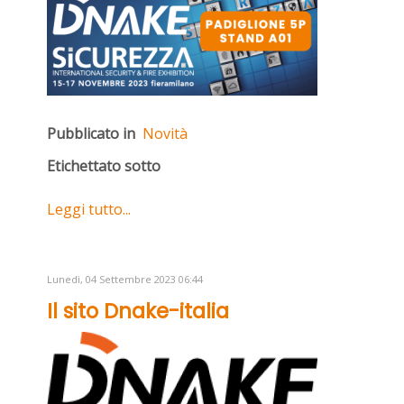
Pubblicato in
Novità
Etichettato sotto
Leggi tutto...
Lunedì, 04 Settembre 2023 06:44
Il sito Dnake-italia