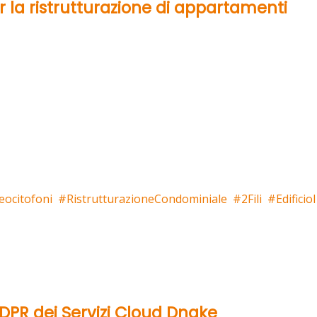
er la ristrutturazione di appartamenti
eocitofoni
RistrutturazioneCondominiale
2Fili
Edificio
GDPR dei Servizi Cloud Dnake