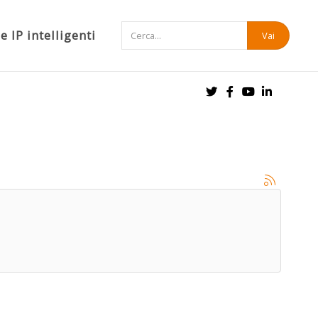
 IP intelligenti
Vai