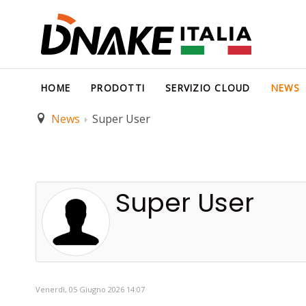
HOME
PRODOTTI
SERVIZIO CLOUD
NEWS
News
Super User
Super User
Venerdì, 05 Giugno 2026 14:07