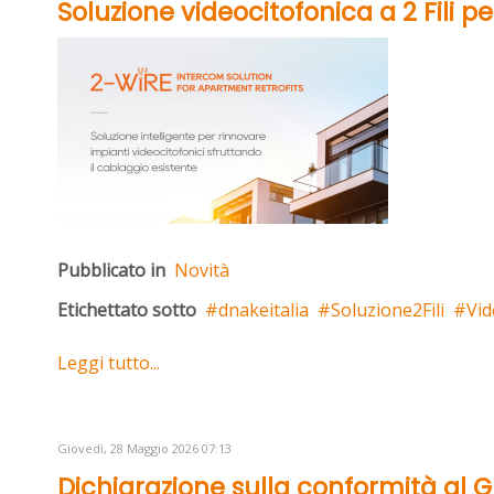
Soluzione videocitofonica a 2 Fili p
Pubblicato in
Novità
Etichettato sotto
dnakeitalia
Soluzione2Fili
Vid
Leggi tutto...
Giovedì, 28 Maggio 2026 07:13
Dichiarazione sulla conformità al 