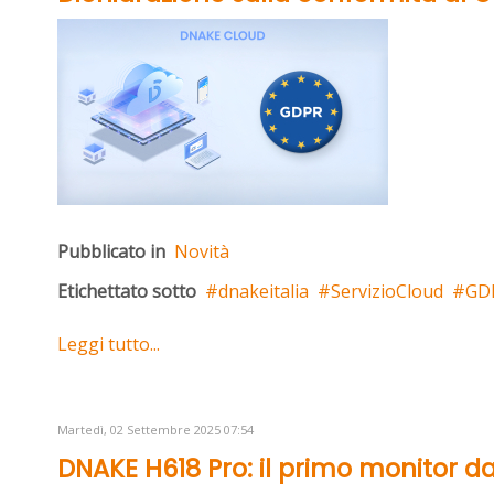
Pubblicato in
Novità
Etichettato sotto
dnakeitalia
ServizioCloud
GD
Leggi tutto...
Martedì, 02 Settembre 2025 07:54
DNAKE H618 Pro: il primo monitor da