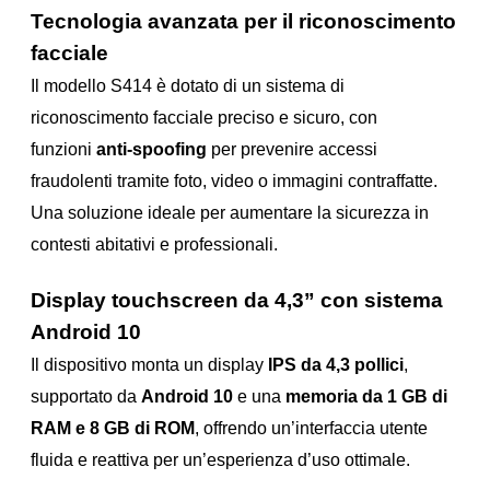
Tecnologia avanzata per il riconoscimento
facciale
Il modello S414 è dotato di un sistema di
riconoscimento facciale preciso e sicuro, con
funzioni
anti-spoofing
per prevenire accessi
fraudolenti tramite foto, video o immagini contraffatte.
Una soluzione ideale per aumentare la sicurezza in
contesti abitativi e professionali.
Display touchscreen da 4,3” con sistema
Android 10
Il dispositivo monta un display
IPS da 4,3 pollici
,
supportato da
Android 10
e una
memoria da 1 GB di
RAM e 8 GB di ROM
, offrendo un’interfaccia utente
fluida e reattiva per un’esperienza d’uso ottimale.