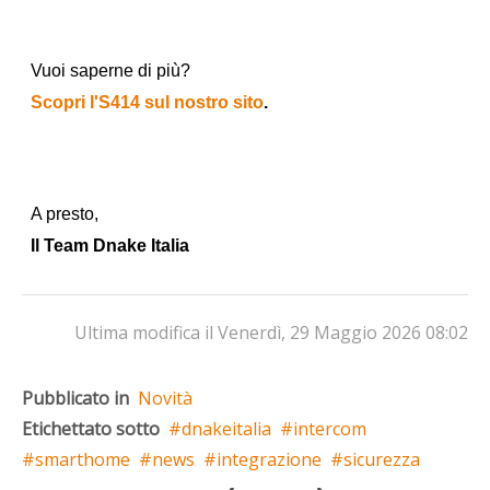
Vuoi saperne di più?
Scopri l'S414 sul nostro sito
.
A presto,
Il Team Dnake Italia
Ultima modifica il Venerdì, 29 Maggio 2026 08:02
Pubblicato in
Novità
Etichettato sotto
dnakeitalia
intercom
smarthome
news
integrazione
sicurezza