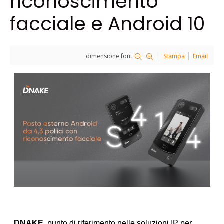
riconoscimento
facciale e Android 10
dimensione font
Stampa
Email
DNAKE
, punto di riferimento nelle soluzioni IP per