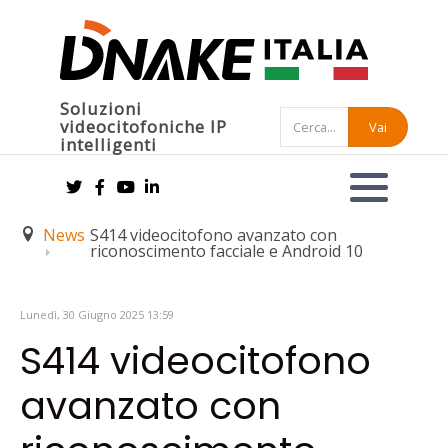
Soluzioni
videocitofoniche IP
Vai
intelligenti
News
S414 videocitofono avanzato con
riconoscimento facciale e Android 10
Lunedì, 30 Giugno 2025 13:59
S414 videocitofono
avanzato con